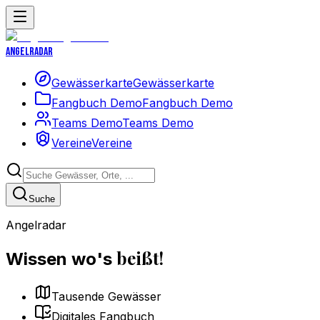
Angelradar
Gewässerkarte
Gewässerkarte
Fangbuch Demo
Fangbuch Demo
Teams Demo
Teams Demo
Vereine
Vereine
Suche
Angelradar
beißt!
Wissen wo's
Tausende Gewässer
Digitales Fangbuch