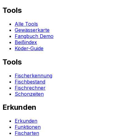
Tools
Alle Tools
Gewässerkarte
Fangbuch Demo
Beißindex
Köder-Guide
Tools
Fischerkennung
Fischbestand
Fischrechner
Schonzeiten
Erkunden
Erkunden
Funktionen
Fischarten