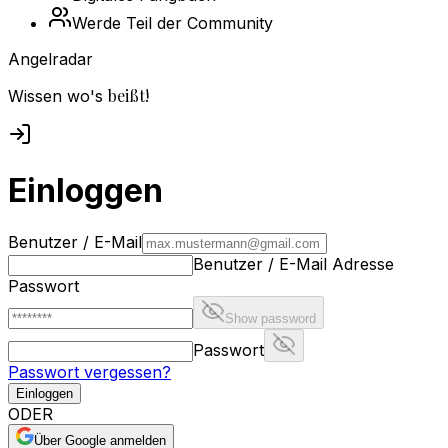
Werde Teil der Community
Angelradar
beißt!
Wissen wo's
Einloggen
Benutzer / E-Mail
Benutzer / E-Mail Adresse
Passwort
Show password
Passwort
Passwort vergessen?
Einloggen
ODER
Über Google anmelden