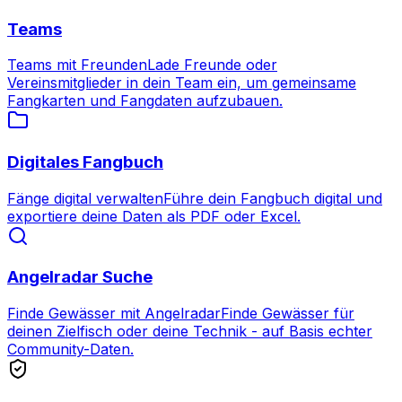
Teams
Teams mit Freunden
Lade Freunde oder
Vereinsmitglieder in dein Team ein, um gemeinsame
Fangkarten und Fangdaten aufzubauen.
Digitales Fangbuch
Fänge digital verwalten
Führe dein Fangbuch digital und
exportiere deine Daten als PDF oder Excel.
Angelradar Suche
Finde Gewässer mit Angelradar
Finde Gewässer für
deinen Zielfisch oder deine Technik - auf Basis echter
Community-Daten.