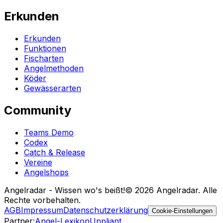
Erkunden
Erkunden
Funktionen
Fischarten
Angelmethoden
Köder
Gewässerarten
Community
Teams Demo
Codex
Catch & Release
Vereine
Angelshops
Angelradar - Wissen wo's beißt!
© 2026 Angelradar. Alle
Rechte vorbehalten.
AGB
Impressum
Datenschutzerklärung
Cookie-Einstellungen
Partner
:
Angel-Lexikon
Unpliant