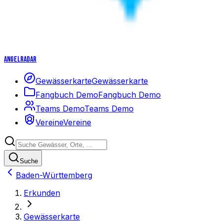
Angelradar
Gewässerkarte
Gewässerkarte
Fangbuch Demo
Fangbuch Demo
Teams Demo
Teams Demo
Vereine
Vereine
Suche
Baden-Württemberg
Erkunden
Gewässerkarte