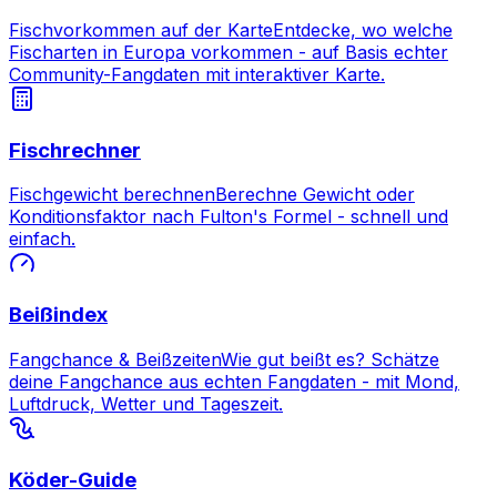
Fischvorkommen auf der Karte
Entdecke, wo welche
Fischarten in Europa vorkommen - auf Basis echter
Community-Fangdaten mit interaktiver Karte.
Fischrechner
Fischgewicht berechnen
Berechne Gewicht oder
Konditionsfaktor nach Fulton's Formel - schnell und
einfach.
Beißindex
Fangchance & Beißzeiten
Wie gut beißt es? Schätze
deine Fangchance aus echten Fangdaten - mit Mond,
Luftdruck, Wetter und Tageszeit.
Köder-Guide