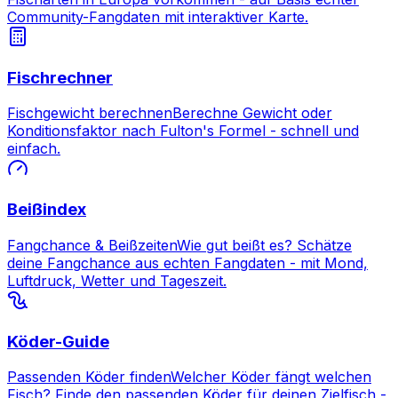
Community-Fangdaten mit interaktiver Karte.
Fischrechner
Fischgewicht berechnen
Berechne Gewicht oder
Konditionsfaktor nach Fulton's Formel - schnell und
einfach.
Beißindex
Fangchance & Beißzeiten
Wie gut beißt es? Schätze
deine Fangchance aus echten Fangdaten - mit Mond,
Luftdruck, Wetter und Tageszeit.
Köder-Guide
Passenden Köder finden
Welcher Köder fängt welchen
Fisch? Finde den passenden Köder für deinen Zielfisch -