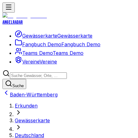
Angelradar
Gewässerkarte
Gewässerkarte
Fangbuch Demo
Fangbuch Demo
Teams Demo
Teams Demo
Vereine
Vereine
Suche
Baden-Württemberg
Erkunden
Gewässerkarte
Deutschland