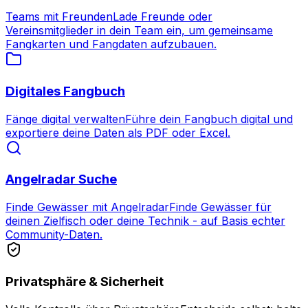
Teams mit Freunden
Lade Freunde oder
Vereinsmitglieder in dein Team ein, um gemeinsame
Fangkarten und Fangdaten aufzubauen.
Digitales Fangbuch
Fänge digital verwalten
Führe dein Fangbuch digital und
exportiere deine Daten als PDF oder Excel.
Angelradar Suche
Finde Gewässer mit Angelradar
Finde Gewässer für
deinen Zielfisch oder deine Technik - auf Basis echter
Community-Daten.
Privatsphäre & Sicherheit