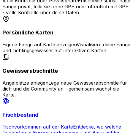
Volle Kontrolle über Privatsphäre
Entscheide selbst: halte
Fänge privat, teile sie ohne GPS oder öffentlich mit GPS
- volle Kontrolle über deine Daten.
Persönliche Karten
Eigene Fänge auf Karte anzeigen
Visualisiere deine Fänge
und Lieblingsgewässer auf interaktiven Karten.
Gewässerabschnitte
Angelplätze anlegen
Lege neue Gewässerabschnitte für
dich und die Community an - gemeinsam wächst die
Karte.
Fischbestand
Fischvorkommen auf der Karte
Entdecke, wo welche
Fischarten in Europa vorkommen - auf Basis echter