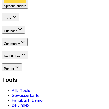
Sprache ändern
Tools
Erkunden
Community
Rechtliches
Partner
Tools
Alle Tools
Gewässerkarte
Fangbuch Demo
Beißindex