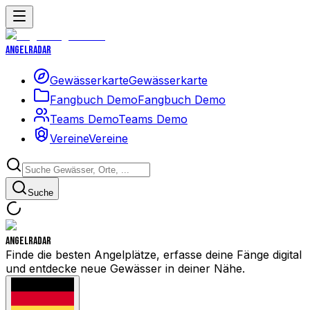
Angelradar
Gewässerkarte
Gewässerkarte
Fangbuch Demo
Fangbuch Demo
Teams Demo
Teams Demo
Vereine
Vereine
Suche
Angelradar
Finde die besten Angelplätze, erfasse deine Fänge digital
und entdecke neue Gewässer in deiner Nähe.