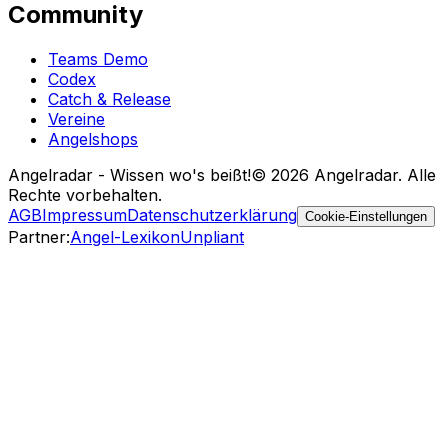
Community
Teams Demo
Codex
Catch & Release
Vereine
Angelshops
Angelradar - Wissen wo's beißt!
© 2026 Angelradar. Alle
Rechte vorbehalten.
AGB
Impressum
Datenschutzerklärung
Cookie-Einstellungen
Partner
:
Angel-Lexikon
Unpliant