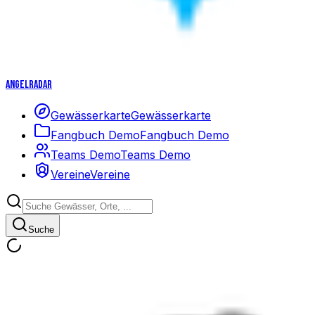
Angelradar
Gewässerkarte
Gewässerkarte
Fangbuch Demo
Fangbuch Demo
Teams Demo
Teams Demo
Vereine
Vereine
Suche