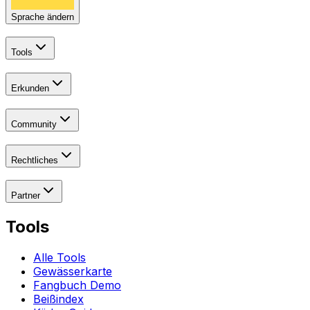
Sprache ändern
Tools
Erkunden
Community
Rechtliches
Partner
Tools
Alle Tools
Gewässerkarte
Fangbuch Demo
Beißindex