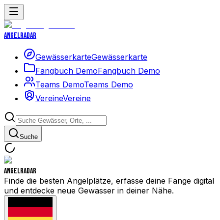
Angelradar
Gewässerkarte
Gewässerkarte
Fangbuch Demo
Fangbuch Demo
Teams Demo
Teams Demo
Vereine
Vereine
Suche
Angelradar
Finde die besten Angelplätze, erfasse deine Fänge digital
und entdecke neue Gewässer in deiner Nähe.