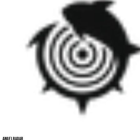
Angelradar