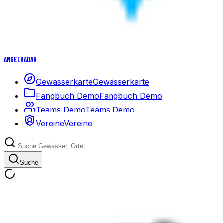
Angelradar
Gewässerkarte
Gewässerkarte
Fangbuch Demo
Fangbuch Demo
Teams Demo
Teams Demo
Vereine
Vereine
Suche