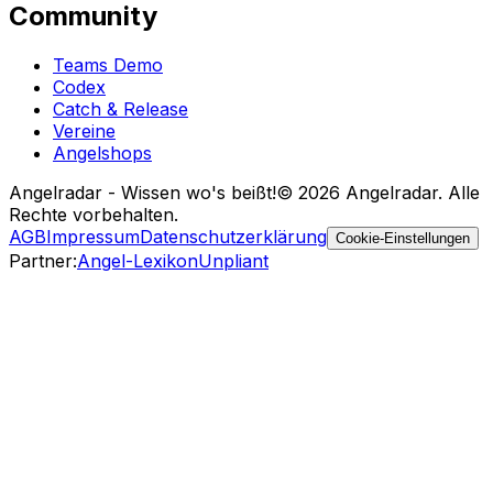
Community
Teams Demo
Codex
Catch & Release
Vereine
Angelshops
Angelradar - Wissen wo's beißt!
© 2026 Angelradar. Alle
Rechte vorbehalten.
AGB
Impressum
Datenschutzerklärung
Cookie-Einstellungen
Partner
:
Angel-Lexikon
Unpliant