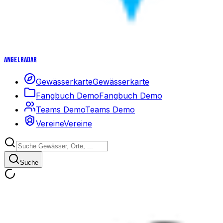
Angelradar
Gewässerkarte
Gewässerkarte
Fangbuch Demo
Fangbuch Demo
Teams Demo
Teams Demo
Vereine
Vereine
Suche