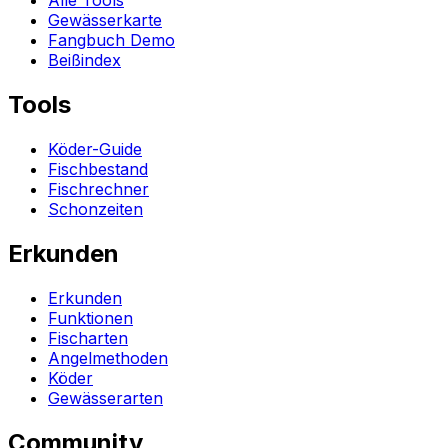
Alle Tools
Gewässerkarte
Fangbuch Demo
Beißindex
Tools
Köder-Guide
Fischbestand
Fischrechner
Schonzeiten
Erkunden
Erkunden
Funktionen
Fischarten
Angelmethoden
Köder
Gewässerarten
Community