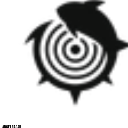
Angelradar