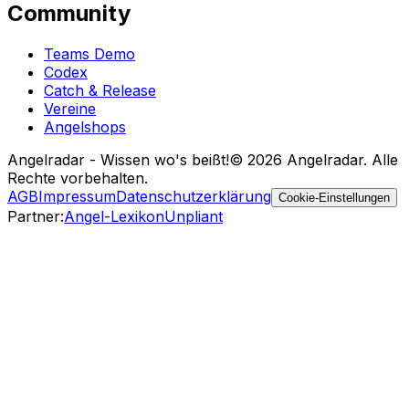
Community
Teams Demo
Codex
Catch & Release
Vereine
Angelshops
Angelradar - Wissen wo's beißt!
© 2026 Angelradar. Alle
Rechte vorbehalten.
AGB
Impressum
Datenschutzerklärung
Cookie-Einstellungen
Partner
:
Angel-Lexikon
Unpliant