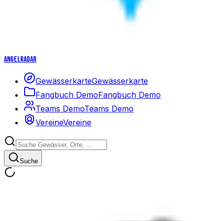
Angelradar
Gewässerkarte
Gewässerkarte
Fangbuch Demo
Fangbuch Demo
Teams Demo
Teams Demo
Vereine
Vereine
Suche