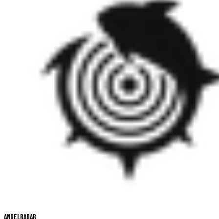
Angelradar