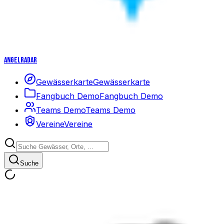
Angelradar
Gewässerkarte
Gewässerkarte
Fangbuch Demo
Fangbuch Demo
Teams Demo
Teams Demo
Vereine
Vereine
Suche