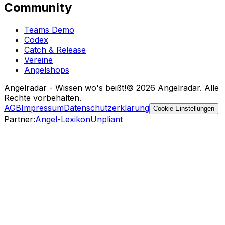
Community
Teams Demo
Codex
Catch & Release
Vereine
Angelshops
Angelradar - Wissen wo's beißt!
© 2026 Angelradar. Alle
Rechte vorbehalten.
AGB
Impressum
Datenschutzerklärung
Cookie-Einstellungen
Partner
:
Angel-Lexikon
Unpliant