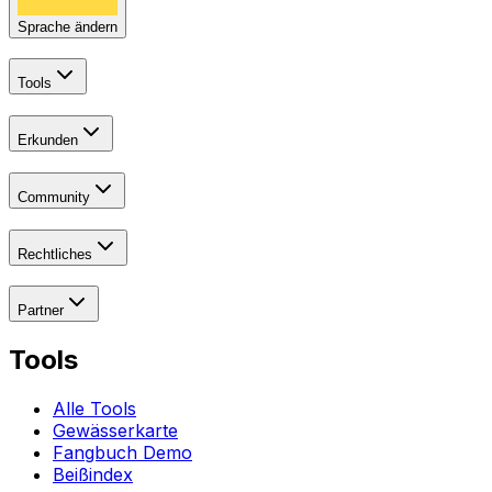
Sprache ändern
Tools
Erkunden
Community
Rechtliches
Partner
Tools
Alle Tools
Gewässerkarte
Fangbuch Demo
Beißindex