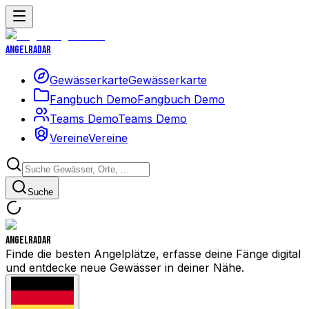
Angelradar
Gewässerkarte
Gewässerkarte
Fangbuch Demo
Fangbuch Demo
Teams Demo
Teams Demo
Vereine
Vereine
Suche
Angelradar
Finde die besten Angelplätze, erfasse deine Fänge digital
und entdecke neue Gewässer in deiner Nähe.