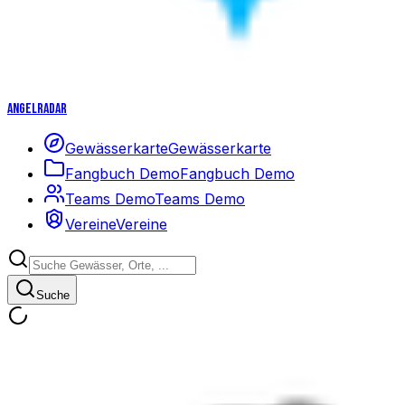
Angelradar
Gewässerkarte
Gewässerkarte
Fangbuch Demo
Fangbuch Demo
Teams Demo
Teams Demo
Vereine
Vereine
Suche