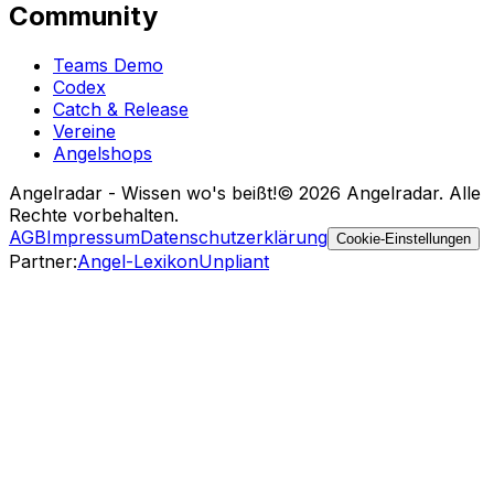
Community
Teams Demo
Codex
Catch & Release
Vereine
Angelshops
Angelradar - Wissen wo's beißt!
© 2026 Angelradar. Alle
Rechte vorbehalten.
AGB
Impressum
Datenschutzerklärung
Cookie-Einstellungen
Partner
:
Angel-Lexikon
Unpliant