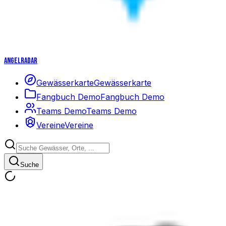
Angelradar
Gewässerkarte
Gewässerkarte
Fangbuch Demo
Fangbuch Demo
Teams Demo
Teams Demo
Vereine
Vereine
Suche