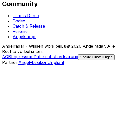
Community
Teams Demo
Codex
Catch & Release
Vereine
Angelshops
Angelradar - Wissen wo's beißt!
© 2026 Angelradar. Alle
Rechte vorbehalten.
AGB
Impressum
Datenschutzerklärung
Cookie-Einstellungen
Partner
:
Angel-Lexikon
Unpliant