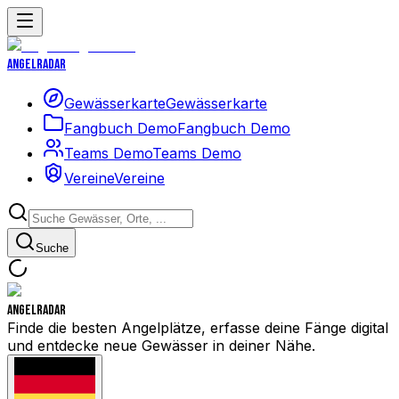
Angelradar
Gewässerkarte
Gewässerkarte
Fangbuch Demo
Fangbuch Demo
Teams Demo
Teams Demo
Vereine
Vereine
Suche
Angelradar
Finde die besten Angelplätze, erfasse deine Fänge digital
und entdecke neue Gewässer in deiner Nähe.