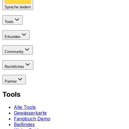
Sprache ändern
Tools
Erkunden
Community
Rechtliches
Partner
Tools
Alle Tools
Gewässerkarte
Fangbuch Demo
Beißindex