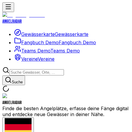
Angelradar
Gewässerkarte
Gewässerkarte
Fangbuch Demo
Fangbuch Demo
Teams Demo
Teams Demo
Vereine
Vereine
Suche
Angelradar
Finde die besten Angelplätze, erfasse deine Fänge digital
und entdecke neue Gewässer in deiner Nähe.