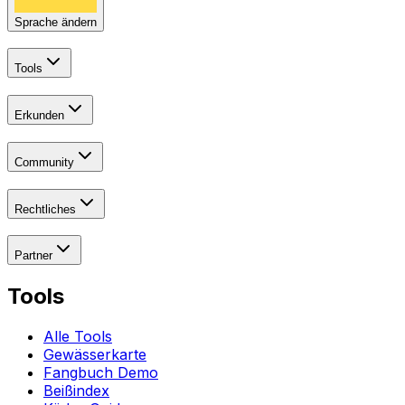
Sprache ändern
Tools
Erkunden
Community
Rechtliches
Partner
Tools
Alle Tools
Gewässerkarte
Fangbuch Demo
Beißindex