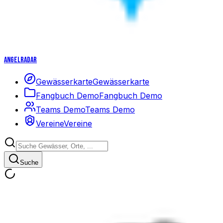
Angelradar
Gewässerkarte
Gewässerkarte
Fangbuch Demo
Fangbuch Demo
Teams Demo
Teams Demo
Vereine
Vereine
Suche