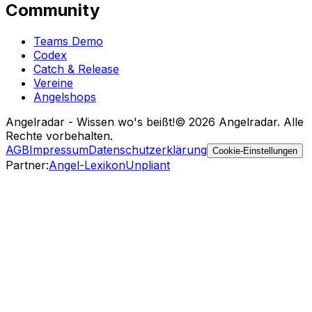
Community
Teams Demo
Codex
Catch & Release
Vereine
Angelshops
Angelradar - Wissen wo's beißt!
© 2026 Angelradar. Alle
Rechte vorbehalten.
AGB
Impressum
Datenschutzerklärung
Cookie-Einstellungen
Partner
:
Angel-Lexikon
Unpliant