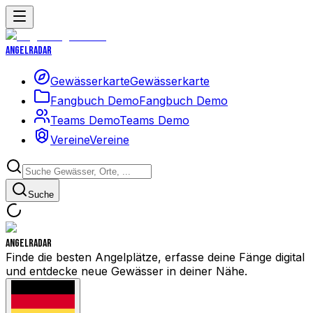
Angelradar
Gewässerkarte
Gewässerkarte
Fangbuch Demo
Fangbuch Demo
Teams Demo
Teams Demo
Vereine
Vereine
Suche
Angelradar
Finde die besten Angelplätze, erfasse deine Fänge digital
und entdecke neue Gewässer in deiner Nähe.