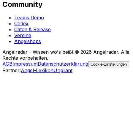
Community
Teams Demo
Codex
Catch & Release
Vereine
Angelshops
Angelradar - Wissen wo's beißt!
© 2026 Angelradar. Alle
Rechte vorbehalten.
AGB
Impressum
Datenschutzerklärung
Cookie-Einstellungen
Partner
:
Angel-Lexikon
Unpliant