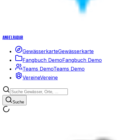
Angelradar
Gewässerkarte
Gewässerkarte
Fangbuch Demo
Fangbuch Demo
Teams Demo
Teams Demo
Vereine
Vereine
Suche