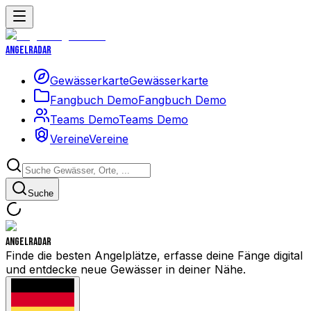
Angelradar
Gewässerkarte
Gewässerkarte
Fangbuch Demo
Fangbuch Demo
Teams Demo
Teams Demo
Vereine
Vereine
Suche
Angelradar
Finde die besten Angelplätze, erfasse deine Fänge digital
und entdecke neue Gewässer in deiner Nähe.