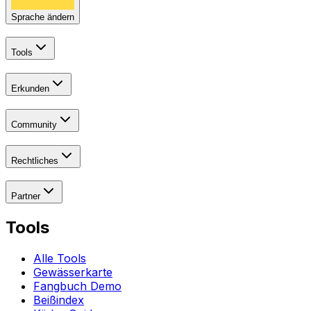
Sprache ändern
Tools
Erkunden
Community
Rechtliches
Partner
Tools
Alle Tools
Gewässerkarte
Fangbuch Demo
Beißindex