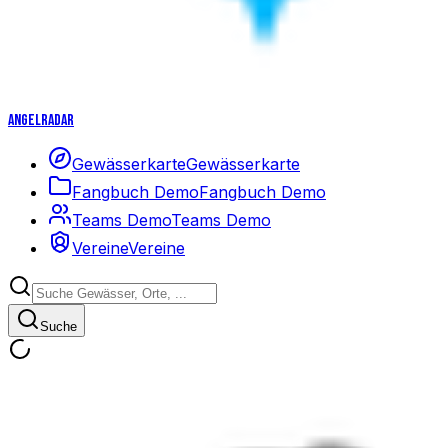
Angelradar
Gewässerkarte
Gewässerkarte
Fangbuch Demo
Fangbuch Demo
Teams Demo
Teams Demo
Vereine
Vereine
Suche