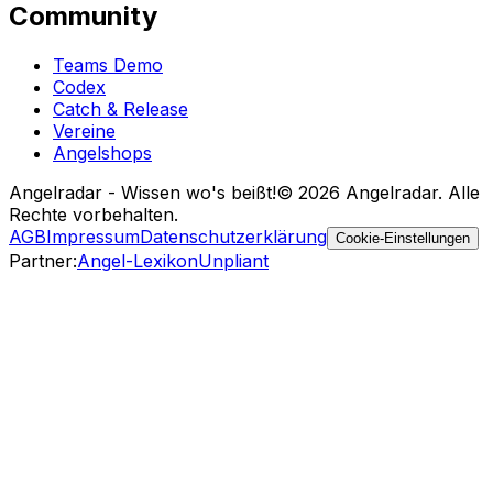
Community
Teams Demo
Codex
Catch & Release
Vereine
Angelshops
Angelradar - Wissen wo's beißt!
© 2026 Angelradar. Alle
Rechte vorbehalten.
AGB
Impressum
Datenschutzerklärung
Cookie-Einstellungen
Partner
:
Angel-Lexikon
Unpliant