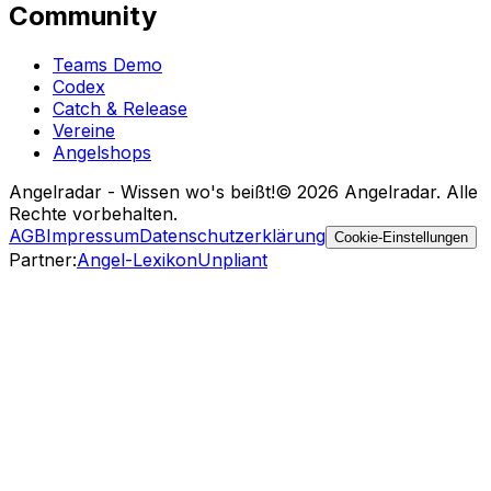
Community
Teams Demo
Codex
Catch & Release
Vereine
Angelshops
Angelradar - Wissen wo's beißt!
© 2026 Angelradar. Alle
Rechte vorbehalten.
AGB
Impressum
Datenschutzerklärung
Cookie-Einstellungen
Partner
:
Angel-Lexikon
Unpliant