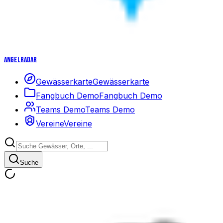
Angelradar
Gewässerkarte
Gewässerkarte
Fangbuch Demo
Fangbuch Demo
Teams Demo
Teams Demo
Vereine
Vereine
Suche