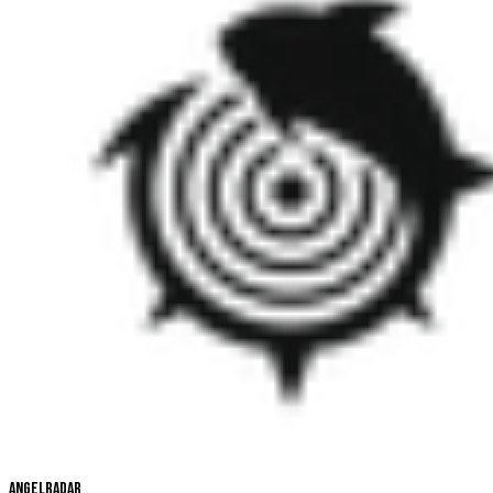
Angelradar