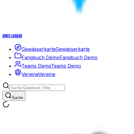
Angelradar
Gewässerkarte
Gewässerkarte
Fangbuch Demo
Fangbuch Demo
Teams Demo
Teams Demo
Vereine
Vereine
Suche