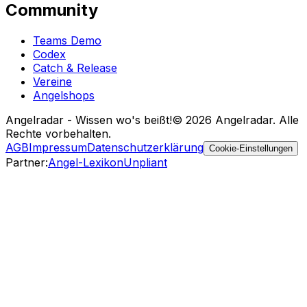
Community
Teams Demo
Codex
Catch & Release
Vereine
Angelshops
Angelradar - Wissen wo's beißt!
© 2026 Angelradar. Alle
Rechte vorbehalten.
AGB
Impressum
Datenschutzerklärung
Cookie-Einstellungen
Partner
:
Angel-Lexikon
Unpliant