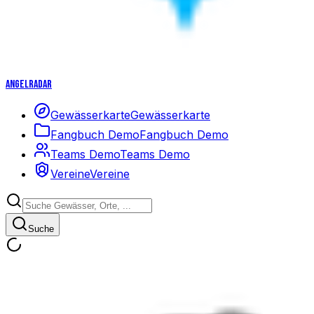
Angelradar
Gewässerkarte
Gewässerkarte
Fangbuch Demo
Fangbuch Demo
Teams Demo
Teams Demo
Vereine
Vereine
Suche