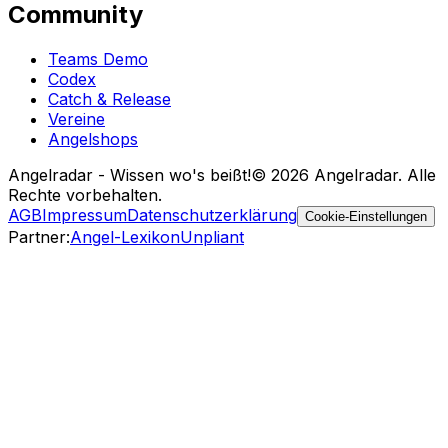
Community
Teams Demo
Codex
Catch & Release
Vereine
Angelshops
Angelradar - Wissen wo's beißt!
© 2026 Angelradar. Alle
Rechte vorbehalten.
AGB
Impressum
Datenschutzerklärung
Cookie-Einstellungen
Partner
:
Angel-Lexikon
Unpliant