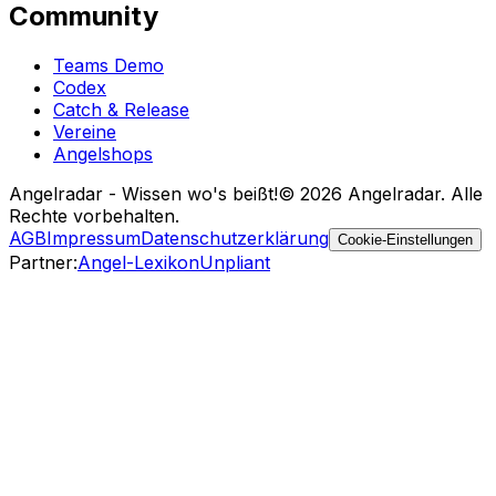
Community
Teams Demo
Codex
Catch & Release
Vereine
Angelshops
Angelradar - Wissen wo's beißt!
© 2026 Angelradar. Alle
Rechte vorbehalten.
AGB
Impressum
Datenschutzerklärung
Cookie-Einstellungen
Partner
:
Angel-Lexikon
Unpliant