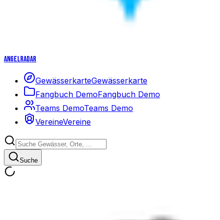
Angelradar
Gewässerkarte
Gewässerkarte
Fangbuch Demo
Fangbuch Demo
Teams Demo
Teams Demo
Vereine
Vereine
Suche