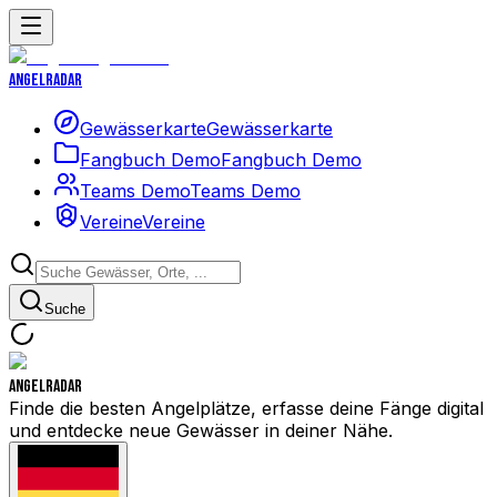
Angelradar
Gewässerkarte
Gewässerkarte
Fangbuch Demo
Fangbuch Demo
Teams Demo
Teams Demo
Vereine
Vereine
Suche
Angelradar
Finde die besten Angelplätze, erfasse deine Fänge digital
und entdecke neue Gewässer in deiner Nähe.