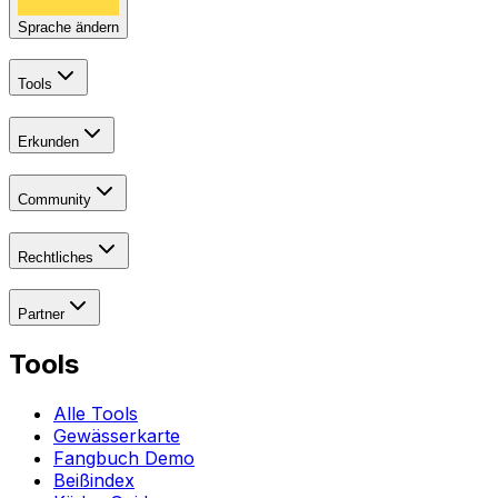
Sprache ändern
Tools
Erkunden
Community
Rechtliches
Partner
Tools
Alle Tools
Gewässerkarte
Fangbuch Demo
Beißindex