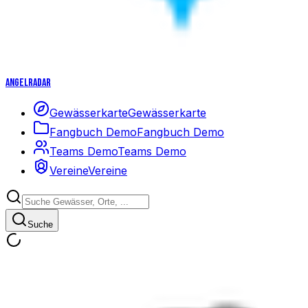
Angelradar
Gewässerkarte
Gewässerkarte
Fangbuch Demo
Fangbuch Demo
Teams Demo
Teams Demo
Vereine
Vereine
Suche