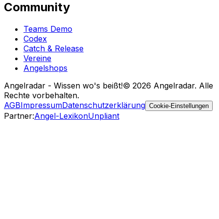
Community
Teams Demo
Codex
Catch & Release
Vereine
Angelshops
Angelradar - Wissen wo's beißt!
© 2026 Angelradar. Alle
Rechte vorbehalten.
AGB
Impressum
Datenschutzerklärung
Cookie-Einstellungen
Partner
:
Angel-Lexikon
Unpliant